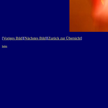
[
Voriges Bild
][
Nächstes Bild
][
Zurück zur Übersicht
]
Index