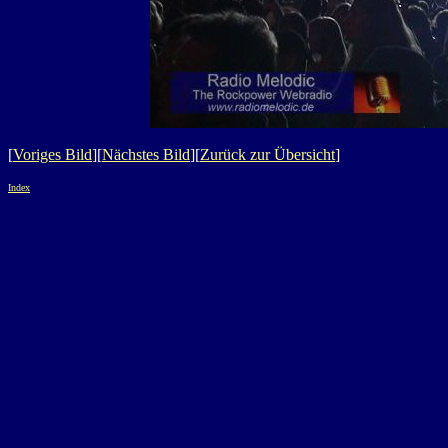
[
Voriges Bild
][
Nächstes Bild
][
Zurück zur Übersicht
]
Index