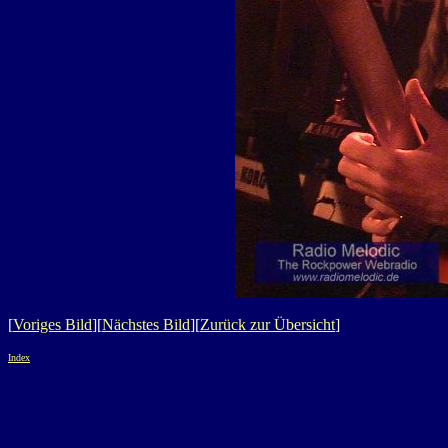
[
Voriges Bild
][
Nächstes Bild
][
Zurück zur Übersicht
]
Index