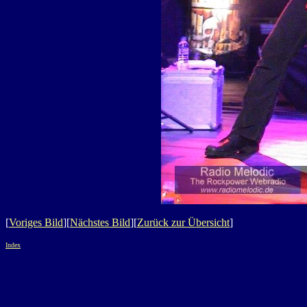
[
Voriges Bild
][
Nächstes Bild
][
Zurück zur Übersicht
]
Index