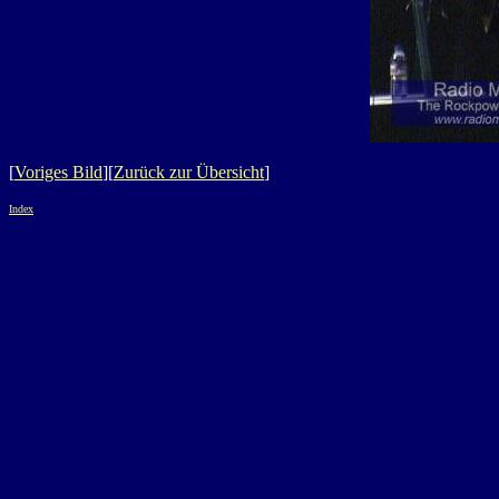
[
Voriges Bild
][
Zurück zur Übersicht
]
Index