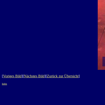
[
Voriges Bild
][
Nächstes Bild
][
Zurück zur Übersicht
]
Index