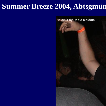
Summer Breeze 2004, Abtsgmünd