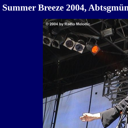
Summer Breeze 2004, Abtsgmünd