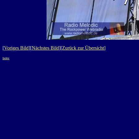
[
Voriges Bild
][
Nächstes Bild
][
Zurück zur Übersicht
]
Index