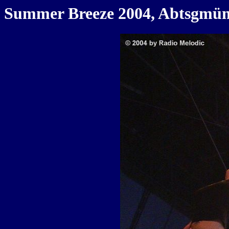
Summer Breeze 2004, Abtsgmünd