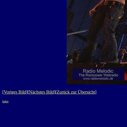
[
Voriges Bild
][
Nächstes Bild
][
Zurück zur Übersicht
]
Index