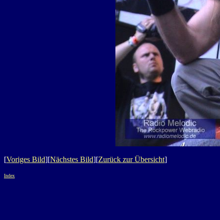
[
Voriges Bild
][
Nächstes Bild
][
Zurück zur Übersicht
]
Index