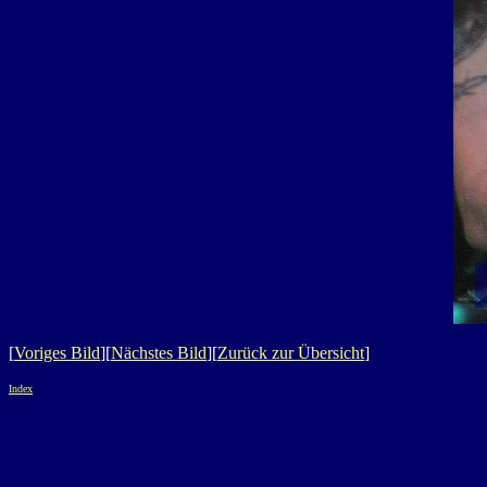
[
Voriges Bild
][
Nächstes Bild
][
Zurück zur Übersicht
]
Index