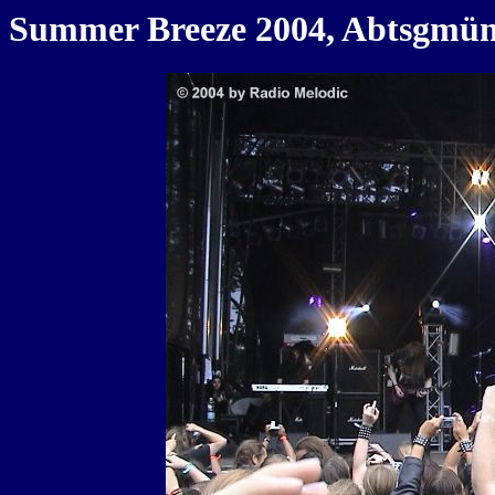
Summer Breeze 2004, Abtsgmünd