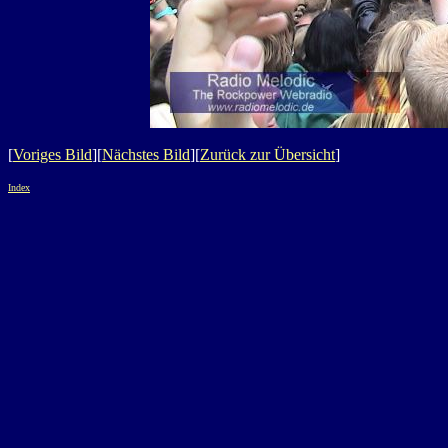
[
Voriges Bild
][
Nächstes Bild
][
Zurück zur Übersicht
]
Index