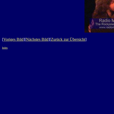
[
Voriges Bild
][
Nächstes Bild
][
Zurück zur Übersicht
]
Index