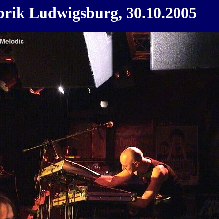
brik Ludwigsburg, 30.10.2005