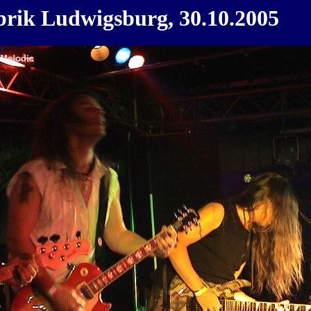
brik Ludwigsburg, 30.10.2005