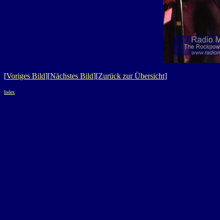
[
Voriges Bild
][
Nächstes Bild
][
Zurück zur Übersicht
]
Index