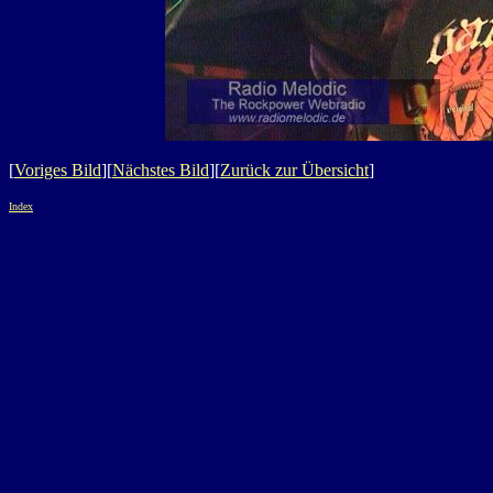
[
Voriges Bild
][
Nächstes Bild
][
Zurück zur Übersicht
]
Index