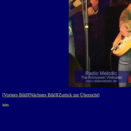
[
Voriges Bild
][
Nächstes Bild
][
Zurück zur Übersicht
]
Index